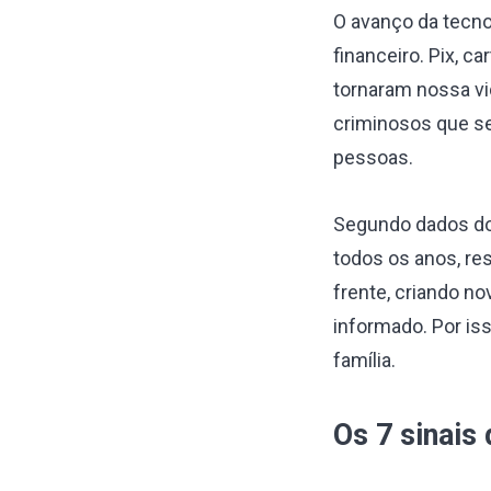
O avanço da tecnol
financeiro. Pix, ca
tornaram nossa vi
criminosos que se
pessoas.
Segundo dados do 
todos os anos, re
frente, criando n
informado. Por is
família.
Os 7 sinais 