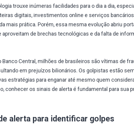
ogia trouxe inúmeras facilidades para o dia a dia, espec
rteiras digitais, investimentos online e serviços bancários
da mais prática. Porém, essa mesma evolução abriu port
 aproveitam de brechas tecnológicas e da falta de info
Banco Central, milhões de brasileiros são vítimas de fr
sultando em prejuízos bilionários. Os golpistas estão s
ovas estratégias para enganar até mesmo quem consider
so, conhecer os sinais de alerta é fundamental para sua 
de alerta para identificar golpes