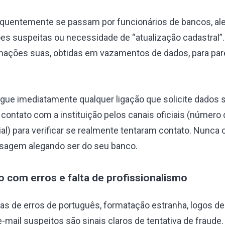
equentemente se passam por funcionários de bancos, a
ões suspeitas ou necessidade de “atualização cadastral”
rmações suas, obtidas em vazamentos de dados, para pa
gue imediatamente qualquer ligação que solicite dados 
 contato com a instituição pelos canais oficiais (número
cial) para verificar se realmente tentaram contato. Nunca 
sagem alegando ser do seu banco.
 com erros e falta de profissionalismo
s de erros de português, formatação estranha, logos de
mail suspeitos são sinais claros de tentativa de fraude.