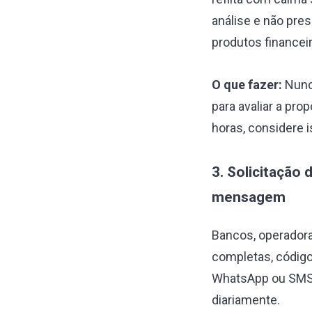
análise e não pre
produtos financei
O que fazer:
Nunca
para avaliar a pro
horas, considere 
3. Solicitação
mensagem
Bancos, operadora
completas, código
WhatsApp ou SMS.
diariamente.