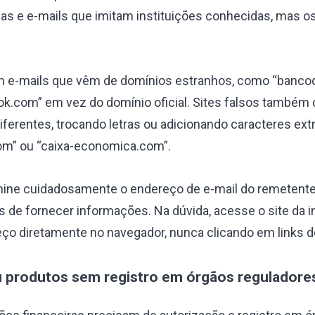
as e e-mails que imitam instituições conhecidas, mas o
m e-mails que vêm de domínios estranhos, como “
bancod
ok.com
” em vez do domínio oficial. Sites falsos també
ferentes, trocando letras ou adicionando caracteres ext
om” ou “caixa-economica.com”.
ine cuidadosamente o endereço de e-mail do remetente
s de fornecer informações. Na dúvida, acesse o site da i
eço diretamente no navegador, nunca clicando em links
u produtos sem registro em órgãos reguladore