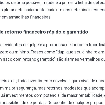
ícios de uma possível fraude é a primeira linha de defes
explorar detalhadamente cada um dos sete sinais esse
r em armadilhas financeiras.
e retorno financeiro rápido e garantido
s evidentes de golpe é a promessa de lucros extraordin
 zero ou mínimo. Frases como “duplique seu dinheiro e
 risco com retorno garantido” são alarmes vermelhos 
eiro real, todo investimento envolve algum nível de risc
cem maior segurança, mas retornos modestos que acom
. Já investimentos com potencial de maior rentabilidade
ossibilidade de perdas. Desconfie de qualquer propost