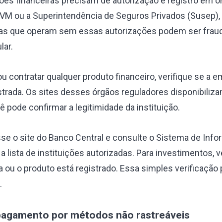
uições financeiras precisam de autorização e registro em
CVM ou a Superintendência de Seguros Privados (Susep)
sas que operam sem essas autorizações podem ser fraud
lar.
ou contratar qualquer produto financeiro, verifique se a 
trada. Os sites desses órgãos reguladores disponibiliz
 pode confirmar a legitimidade da instituição.
e o site do Banco Central e consulte o Sistema de Inf
a lista de instituições autorizadas. Para investimentos, ve
ou o produto está registrado. Essa simples verificação 
.
 pagamento por métodos não rastreáveis