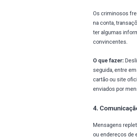
Os criminosos fr
na conta, transaç
ter algumas info
convincentes.
O que fazer:
Desli
seguida, entre em
cartão ou site ofi
enviados por men
4. Comunicação
Mensagens repleta
ou endereços de e-