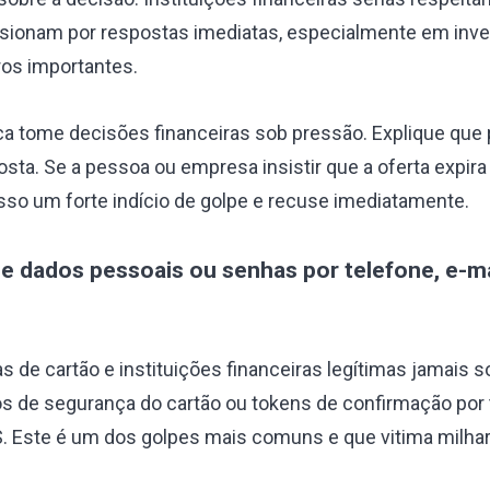
ssionam por respostas imediatas, especialmente em inv
ros importantes.
 tome decisões financeiras sob pressão. Explique que
posta. Se a pessoa ou empresa insistir que a oferta expi
isso um forte indício de golpe e recuse imediatamente.
 de dados pessoais ou senhas por telefone, e-ma
s de cartão e instituições financeiras legítimas jamais 
s de segurança do cartão ou tokens de confirmação por t
 Este é um dos golpes mais comuns e que vitima milha