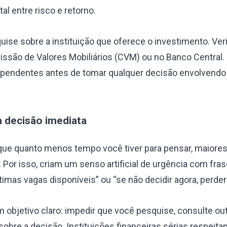
l entre risco e retorno.
ise sobre a instituição que oferece o investimento. Veri
issão de Valores Mobiliários (CVM) ou no Banco Central.
ependentes antes de tomar qualquer decisão envolvendo
a decisão imediata
que quanto menos tempo você tiver para pensar, maiore
 Por isso, criam um senso artificial de urgência com fra
últimas vagas disponíveis” ou “se não decidir agora, perde
m objetivo claro: impedir que você pesquise, consulte o
 sobre a decisão. Instituições financeiras sérias respei