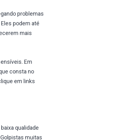
legando problemas
. Eles podem até
recerem mais
sensíveis. Em
 que consta no
clique em links
 baixa qualidade
 Golpistas muitas