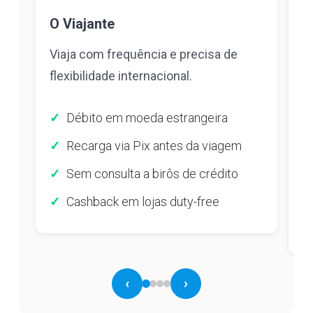
O Viajante
O
Viaja com frequência e precisa de
F
flexibilidade internacional.
p
Débito em moeda estrangeira
Recarga via Pix antes da viagem
Sem consulta a birôs de crédito
Cashback em lojas duty-free
‹
›