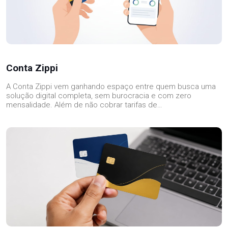
Conta Zippi
A Conta Zippi vem ganhando espaço entre quem busca uma
solução digital completa, sem burocracia e com zero
mensalidade. Além de não cobrar tarifas de…