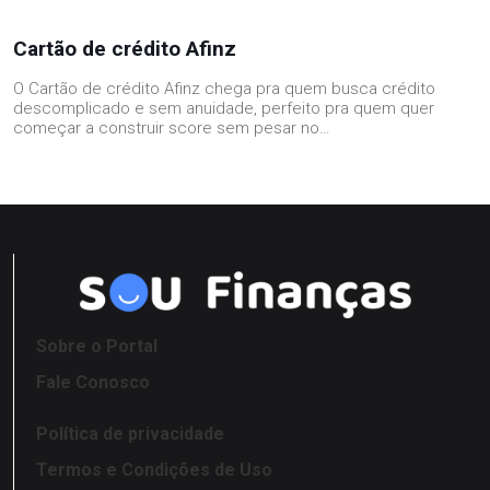
Cartão de crédito Afinz
O Cartão de crédito Afinz chega pra quem busca crédito
descomplicado e sem anuidade, perfeito pra quem quer
começar a construir score sem pesar no…
Sobre o Portal
Fale Conosco
Política de privacidade
Termos e Condições de Uso