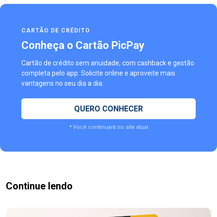
CARTÃO DE CRÉDITO
Conheça o Cartão PicPay
Cartão de crédito sem anuidade, com cashback e gestão
completa pelo app. Solicite online e aproveite mais
vantagens no seu dia a dia.
QUERO CONHECER
* Você continuará no site atual
Continue lendo