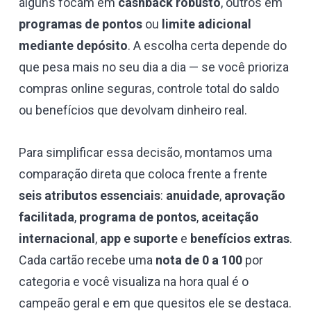
alguns focam em
cashback robusto
, outros em
programas de pontos
ou
limite adicional
mediante depósito
. A escolha certa depende do
que pesa mais no seu dia a dia — se você prioriza
compras online seguras, controle total do saldo
ou benefícios que devolvam dinheiro real.
Para simplificar essa decisão, montamos uma
comparação direta que coloca frente a frente
seis atributos essenciais
:
anuidade
,
aprovação
facilitada
,
programa de pontos
,
aceitação
internacional
,
app e suporte
e
benefícios extras
.
Cada cartão recebe uma
nota de 0 a 100
por
categoria e você visualiza na hora qual é o
campeão geral e em que quesitos ele se destaca.