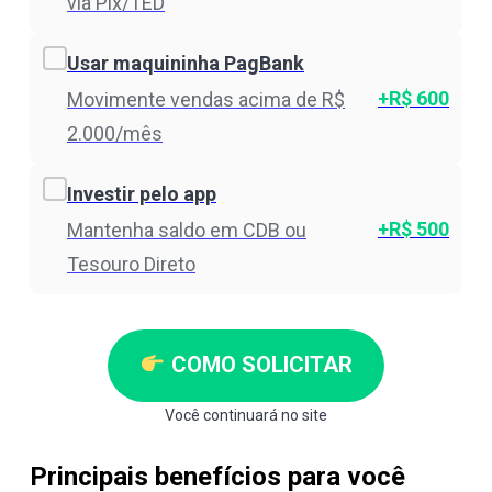
via Pix/TED
Usar maquininha PagBank
+R$ 600
Movimente vendas acima de R$
2.000/mês
Investir pelo app
+R$ 500
Mantenha saldo em CDB ou
Tesouro Direto
COMO SOLICITAR
Você continuará no site
Principais benefícios para você