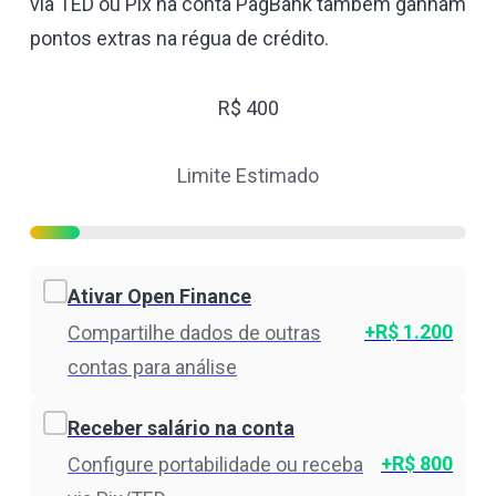
via TED ou Pix na conta PagBank também ganham
pontos extras na régua de crédito.
R$
400
Limite Estimado
Ativar Open Finance
+R$ 1.200
Compartilhe dados de outras
contas para análise
Receber salário na conta
+R$ 800
Configure portabilidade ou receba