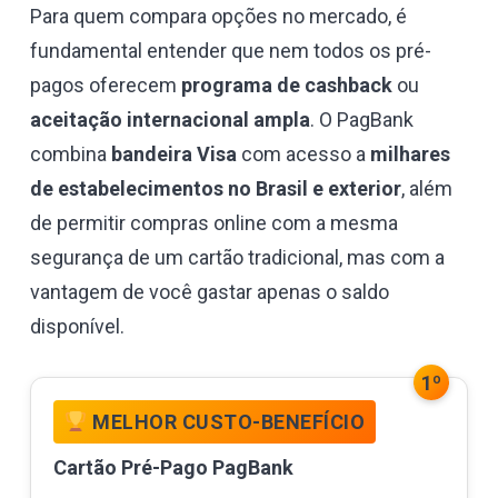
Para quem compara opções no mercado, é
fundamental entender que nem todos os pré-
pagos oferecem
programa de cashback
ou
aceitação internacional ampla
. O PagBank
combina
bandeira Visa
com acesso a
milhares
de estabelecimentos no Brasil e exterior
, além
de permitir compras online com a mesma
segurança de um cartão tradicional, mas com a
vantagem de você gastar apenas o saldo
disponível.
1º
MELHOR CUSTO-BENEFÍCIO
Cartão Pré-Pago PagBank