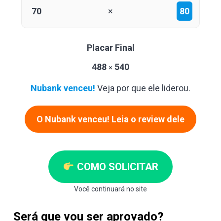
70
×
80
Placar Final
488
540
×
Nubank venceu!
Veja por que ele liderou.
O Nubank venceu! Leia o review dele
COMO SOLICITAR
Você continuará no site
Será que vou ser aprovado?