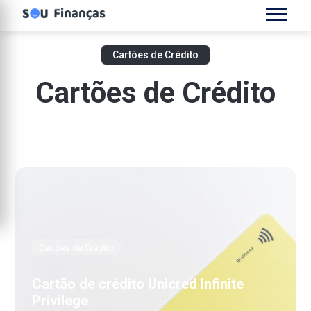
Cartões de Crédito
Cartões de Crédito
Cartões de Crédito
Cartão de crédito Unicred Infinite
Privilege