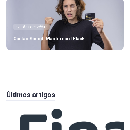
Cartões de Crédito
Cartão Sicoob Mastercard Black
Últimos artigos