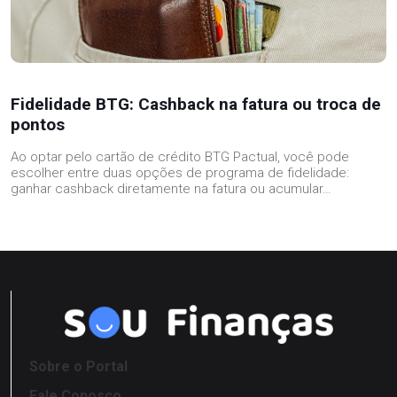
Fidelidade BTG: Cashback na fatura ou troca de
pontos
Ao optar pelo cartão de crédito BTG Pactual, você pode
escolher entre duas opções de programa de fidelidade:
ganhar cashback diretamente na fatura ou acumular…
Sobre o Portal
Fale Conosco