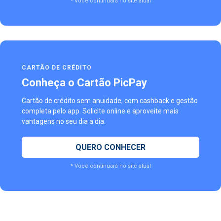
* Você continuará no site atual
CARTÃO DE CRÉDITO
Conheça o Cartão PicPay
Cartão de crédito sem anuidade, com cashback e gestão
completa pelo app. Solicite online e aproveite mais
vantagens no seu dia a dia.
QUERO CONHECER
* Você continuará no site atual