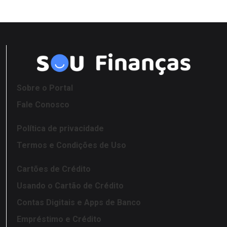
Sobre o Portal
Fale Conosco
Política de privacidade
Termos e Condições de Uso
Cartões de Crédito
Usando o Cartão de Crédito
Contas Digitais e Apps de Banco
Empréstimo e Crédito