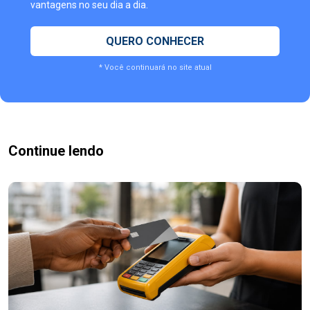
vantagens no seu dia a dia.
QUERO CONHECER
* Você continuará no site atual
Continue lendo