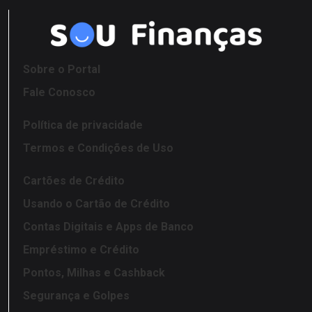
Sobre o Portal
Fale Conosco
Política de privacidade
Termos e Condições de Uso
Cartões de Crédito
Usando o Cartão de Crédito
Contas Digitais e Apps de Banco
Empréstimo e Crédito
Pontos, Milhas e Cashback
Segurança e Golpes