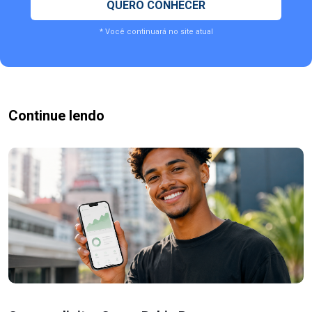
QUERO CONHECER
* Você continuará no site atual
Continue lendo